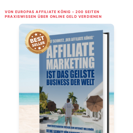
VON EUROPAS AFFILIATE KÖNIG – 200 SEITEN
PRAXISWISSEN ÜBER ONLINE GELD VERDIENEN