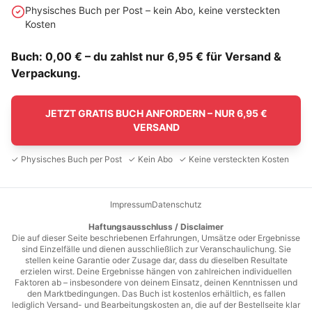
Physisches Buch per Post – kein Abo, keine versteckten
Kosten
Buch: 0,00 € – du zahlst nur 6,95 € für Versand &
Verpackung.
JETZT GRATIS BUCH ANFORDERN – NUR 6,95 €
VERSAND
✓ Physisches Buch per Post ✓ Kein Abo ✓ Keine versteckten Kosten
Impressum
Datenschutz
Haftungsausschluss / Disclaimer
Die auf dieser Seite beschriebenen Erfahrungen, Umsätze oder Ergebnisse
sind Einzelfälle und dienen ausschließlich zur Veranschaulichung. Sie
stellen keine Garantie oder Zusage dar, dass du dieselben Resultate
erzielen wirst. Deine Ergebnisse hängen von zahlreichen individuellen
Faktoren ab – insbesondere von deinem Einsatz, deinen Kenntnissen und
den Marktbedingungen. Das Buch ist kostenlos erhältlich, es fallen
lediglich Versand- und Bearbeitungskosten an, die auf der Bestellseite klar